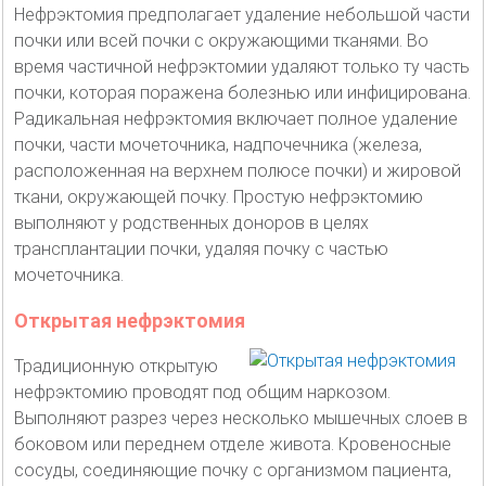
Нефрэктомия предполагает удаление небольшой части
почки или всей почки с окружающими тканями. Во
время частичной нефрэктомии удаляют только ту часть
почки, которая поражена болезнью или инфицирована.
Радикальная нефрэктомия включает полное удаление
почки, части мочеточника, надпочечника (железа,
расположенная на верхнем полюсе почки) и жировой
ткани, окружающей почку. Простую нефрэктомию
выполняют у родственных доноров в целях
трансплантации почки, удаляя почку с частью
мочеточника.
Открытая нефрэктомия
Традиционную открытую
нефрэктомию проводят под общим наркозом.
Выполняют разрез через несколько мышечных слоев в
боковом или переднем отделе живота. Кровеносные
сосуды, соединяющие почку с организмом пациента,