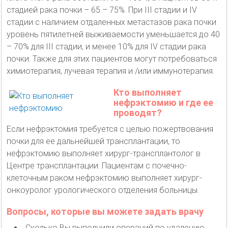
стадией рака почки – 65 – 75%. При III стадии и IV
стадии с наличием отдаленных метастазов рака почки
уровень пятилетней выживаемости уменьшается до 40
– 70% для III стадии, и менее 10% для IV стадии рака
почки. Также для этих пациентов могут потребоваться
химиотерапия, лучевая терапия и /или иммунотерапия.
Кто выполняет
нефрэктомию и где ее
проводят?
Если нефрэктомия требуется с целью пожертвования
почки для ее дальнейшей трансплантации, то
нефрэктомию выполняет хирург-трансплантолог в
Центре трансплантации. Пациентам с почечно-
клеточным раком нефрэктомию выполняет хирург-
онкоуролог урологического отделения больницы.
Вопросы, которые вы можете задать врачу
Сколько Вы выполнили операций по удалению