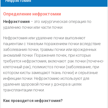
Нефрэктомия
Определение нефрэктомии
Нефрэктомия
– это хирургическая операция по
удалению почки или части почки.
Нефрэктомия или удаление почки выполняют
пациентам с тяжелым поражением почки вследствие
заболевания почки, травмы почки или врожденных
аномалий почки. Поражения почек, при которых
требуется нефрэктомия, включают: рак почки (почечно-
клеточный рак), поликистоз почки (заболевание, при
котором кисты замещают ткань почки) и серьёзные
инфекции почки. Нефрэктомию используют для
удаления здоровой почки у донора в целях
трансплантации почки.
Как проводится нефрэктомия?