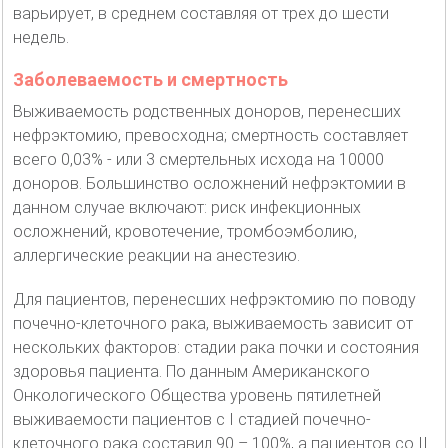
варьирует, в среднем составляя от трех до шести
недель.
Заболеваемость и смертность
Выживаемость родственных доноров, перенесших
нефрэктомию, превосходна; смертность составляет
всего 0,03% - или 3 смертельных исхода на 10000
доноров. Большинство осложнений нефрэктомии в
данном случае включают: риск инфекционных
осложнений, кровотечение, тромбоэмболию,
аллергические реакции на анестезию.
Для пациентов, перенесших нефрэктомию по поводу
почечно-клеточного рака, выживаемость зависит от
нескольких факторов: стадии рака почки и состояния
здоровья пациента. По данным Американского
Онкологического Общества уровень пятилетней
выживаемости пациентов с I стадией почечно-
клеточного рака составил 90 – 100%, а пациентов со II