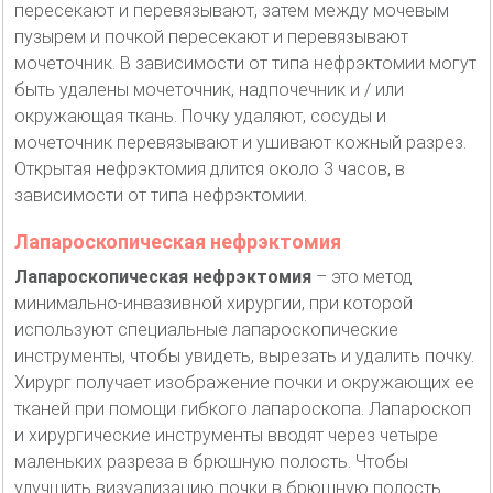
пересекают и перевязывают, затем между мочевым
пузырем и почкой пересекают и перевязывают
мочеточник. В зависимости от типа нефрэктомии могут
быть удалены мочеточник, надпочечник и / или
окружающая ткань. Почку удаляют, сосуды и
мочеточник перевязывают и ушивают кожный разрез.
Открытая нефрэктомия длится около 3 часов, в
зависимости от типа нефрэктомии.
Лапароскопическая нефрэктомия
Лапароскопическая нефрэктомия
– это метод
минимально-инвазивной хирургии, при которой
используют специальные лапароскопические
инструменты, чтобы увидеть, вырезать и удалить почку.
Хирург получает изображение почки и окружающих ее
тканей при помощи гибкого лапароскопа. Лапароскоп
и хирургические инструменты вводят через четыре
маленьких разреза в брюшную полость. Чтобы
улучшить визуализацию почки в брюшную полость