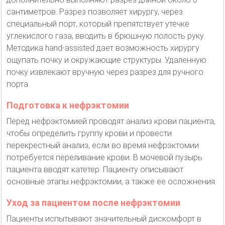
сантиметров. Разрез позволяет хирургу, через
специальный порт, который препятствует утечке
углекислого газа, вводить в брюшную полость руку.
Методика hand-assisted дает возможность хирургу
ощупать почку и окружающие структуры. Удаленную
почку извлекают вручную через разрез для ручного
порта.
Подготовка к нефрэктомии
Перед нефрэктомией проводят анализ крови пациента,
чтобы определить группу крови и провести
перекрестный анализ, если во время нефрэктомии
потребуется переливание крови. В мочевой пузырь
пациента вводят катетер. Пациенту описывают
основные этапы нефрэктомии, а также ее осложнения.
Уход за пациентом после нефрэктомии
Пациенты испытывают значительный дискомфорт в