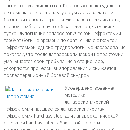
нагнетают углекислый газ. Как только почка удалена,
ее помещают в специальную сумку и извлекают из
брюшной полости через пятый разрез внизу живота,
длиной приблизительно 7,6 сантиметра, чуть ниже
пупка. Выполнение лапароскопической нефрэктомии
требует больше времени по сравнению с открытой
нефрэктомией, однако предварительные исследования
показали, что после лапароскопической нефрэктомии
уменьшается срок пребывания в стационаре,
ускоряются процессы выздоровления и снижается
послеоперационный болевой синдром.
Усовершенствованная
методика
лапароскопической
нефрэктомии называется лапароскопическая
нефрэктомия hand-assisted. Для лапароскопической
операции hand-assisted в брюшной полости
дополнительно выполняют разрез длиной около 8