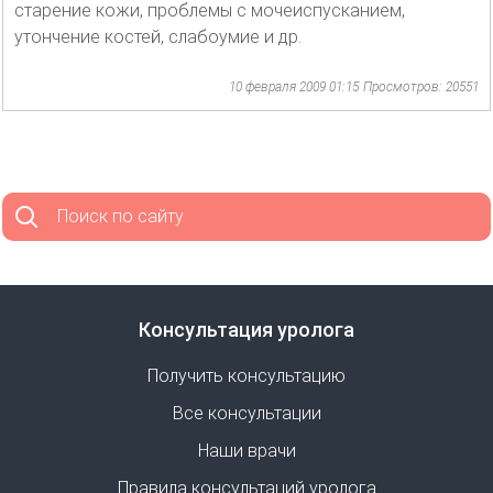
старение кожи, проблемы с мочеиспусканием,
утончение костей, слабоумие и др.
10 февраля 2009 01:15
Просмотров: 20551
Поиск по сайту
Консультация уролога
Получить консультацию
Все консультации
Наши врачи
Правила консультаций уролога