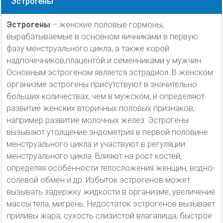
Эстрогены
Эстрогены
– женские половые гормоны,
вырабатываемые в основном яичниками в первую
фазу менструального цикла, а также корой
надпочечников,плацентой и семенниками у мужчин.
Основным эстрогеном является эстрадиол. В женском
организме эстрогены присутствуют в значительно
больших количествах, чем в мужском, и определяют
развитие женских вторичных половых признаков,
например развитие молочных желез. Эстрогены
вызывают утолщение эндометрия в первой половине
менструального цикла и участвуют в регуляции
менструального цикла. Влияют на рост костей,
определяя особенности телосложения женщин, водно-
солевой обмен и др. Избыток эстрогенов может
вызывать задержку жидкости в организме, увеличение
массы тела, мигрень. Недостаток эстрогенов вызывает
приливы жара, сухость слизистой влагалища, быстрое