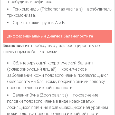
возбудитель сифилиса.
Трихомонады (Trichomonas vaginalis) – возбудитель
трихомониаза.
Стрептококки группы А и Б.
Дифференциальный диагноз баланопостита
Бланопостит
необходимо дифференцировать со
следующим заболеваниями.
Облитерирующий ксеротический баланит
(склерозирующий лишай) — хроническое
заболевание кожи полового члена, проявляющийся
белесоватыми бляшками, покрывающими головку
полового члена и крайнюю плоть.
Баланит Зуна (Zoon balanitis) — покраснение
головки полового члена в виде красноватых
лоснящихся пятен, не возвышающихся над уровнем
кожи головки полового члена и крайней плоти.