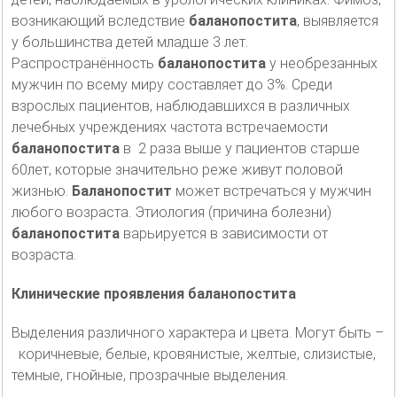
возникающий вследствие
баланопостита
, выявляется
у большинства детей младше 3 лет.
Распространённость
баланопостита
у необрезанных
мужчин по всему миру составляет до 3%. Среди
взрослых пациентов, наблюдавшихся в различных
лечебных учреждениях частота встречаемости
баланопостита
в 2 раза выше у пациентов старше
60лет, которые значительно реже живут половой
жизнью.
Баланопостит
может встречаться у мужчин
любого возраста. Этиология (причина болезни)
баланопостита
варьируется в зависимости от
возраста.
Клинические проявления баланопостита
Выделения различного характера и цвета. Могут быть –
коричневые, белые, кровянистые, желтые, слизистые,
темные, гнойные, прозрачные выделения.