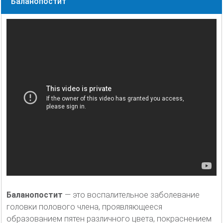
Баланопостит
Баланопостит
— это воспалительное заболевание
головки полового члена, проявляющееся
образованием пятен различного цвета, покраснением