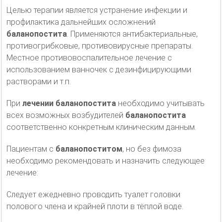
Целью терапии является устранение инфекции и
профилактика дальнейших осложнений
баланопостита
. Применяются антибактериальные,
противогрибковые, противовирусные препараты.
Местное противовоспалительное лечение с
использованием ванночек с дезинфицирующими
растворами и т.п.
При
лечении баланопостита
необходимо учитывать
всех возможных возбудителей
баланопостита
соответственно конкретным клиническим данным.
Пациентам с
баланопоститом
, но без фимоза
необходимо рекомендовать и назначить следующее
лечение:
Следует ежедневно проводить туалет головки
полового члена и крайней плоти в тёплой воде.