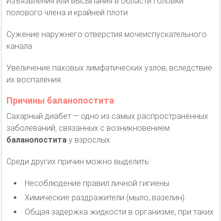
Изъязвления или высыпания в области головки
полового члена и крайней плоти.
Сужение наружнего отверстия мочеиспускательного
канала.
Увеличение паховых лимфатических узлов, вследствие
их воспаления.
Причины баланопостита
Сахарный диабет — одно из самых распространённых
заболеваний, связанных с возникновением
баланопостита
у взрослых.
Среди других причин можно выделить:
Несоблюдение правил личной гигиены.
Химические раздражители (мыло, вазелин).
Общая задержка жидкости в организме, при таких