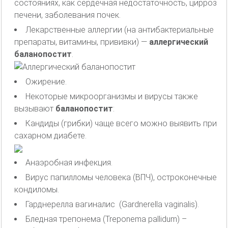
состояниях, как сердечная недостаточность, цирроз
печени, заболевания почек.
Лекарственные аллергии (на антибактериальные
препараты, витамины, прививки) —
аллергический
баланопостит
.
Ожирение.
Некоторые микроорганизмы и вирусы также
вызывают
баланопостит
:
Кандиды (грибки) чаще всего можно выявить при
сахарном диабете.
Анаэробная инфекция.
Вирус папилломы человека (ВПЧ), остроконечные
кондиломы.
Гарднерелла вагиналис (Gardnerella vaginalis).
Бледная трепонема (Treponema pallidum) –