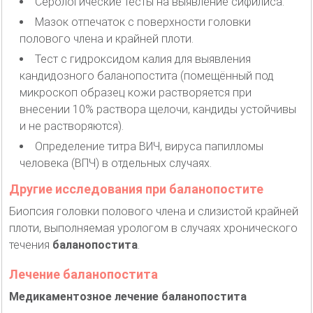
Серологические тесты на выявление сифилиса.
Мазок отпечаток с поверхности головки
полового члена и крайней плоти.
Тест с гидроксидом калия для выявления
кандидозного баланопостита (помещённый под
микроскоп образец кожи растворяется при
внесении 10% раствора щелочи, кандиды устойчивы
и не растворяются).
Определение титра ВИЧ, вируса папилломы
человека (ВПЧ) в отдельных случаях.
Другие исследования при баланопостите
Биопсия головки полового члена и слизистой крайней
плоти, выполняемая урологом в случаях хронического
течения
баланопостита
.
Лечение баланопостита
Медикаментозное лечение баланопостита