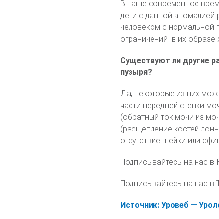
В наше современное время
дети с данной аномалией 
человеком с нормальной 
ограничений в их образе 
Существуют ли другие ра
пузыря?
Да, некоторые из них мож
части передней стенки мо
(обратный ток мочи из мо
(расщепление костей лонн
отсутствие шейки или сфи
Подписывайтесь на нас в
Подписывайтесь на нас в Т
Источник: Уровеб — Уро