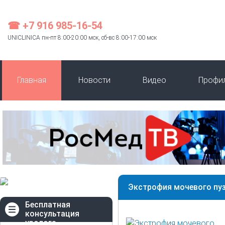
☎ +7 916 985-16-54
UNICLINICA пн-пт 8:00-20:00 мск, сб-вс 8:00-17:00 мск
Главная
Новости
Видео
Профи
Экстрофия мочевого пу
Бесплатная
консультация
уролога