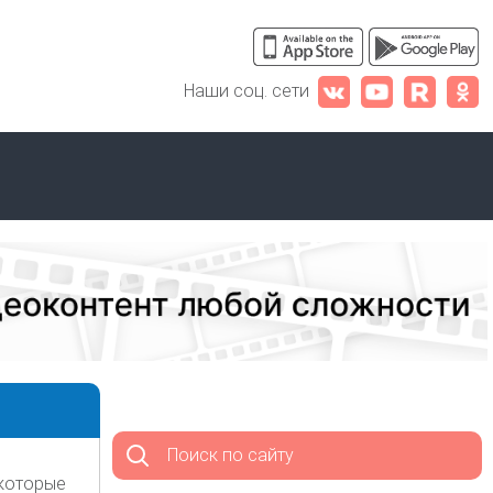
Наши соц. сети
Поиск по сайту
 которые