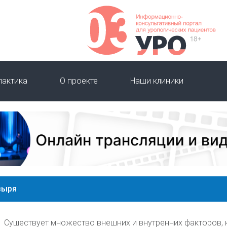
лактика
О проекте
Наши клиники
зыря
Существует множество внешних и внутренних факторов,