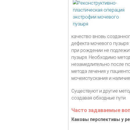
качество вновь созданно
дефекта мочевого пузыря 
при рождении не подлежи
пузыря. Необходимо мето
незамедлительно после по
метода лечения у пациен
мочеиспускания и наличи
Существуют и другие мето
создавая обходные пути.
Часто задаваемые воп
Каковы перспективы у р