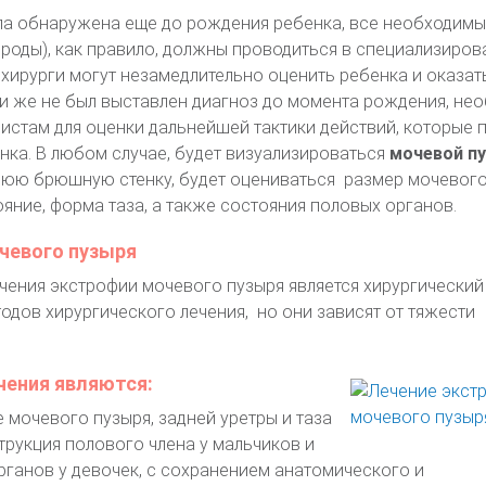
а обнаружена еще до рождения ребенка, все необходимы
 роды), как правило, должны проводиться в специализиро
и хирурги могут незамедлительно оценить ребенка и оказа
и же не был выставлен диагноз до момента рождения, не
истам для оценки дальнейшей тактики действий, которые 
нка. В любом случае, будет визуализироваться
мочевой п
юю брюшную стенку, будет оцениваться размер мочевого
яние, форма таза, а также состояния половых органов.
чевого пузыря
ения экстрофии мочевого пузыря является хирургический 
одов хирургического лечения, но они зависят от тяжести
ения являются:
 мочевого пузыря, задней уретры и таза
трукция полового члена у мальчиков и
ганов у девочек, с сохранением анатомического и