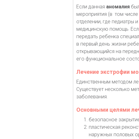
Если данная
аномалия
был
мероприятия (в том числе
отделении, где педиатры 
медицинскую помощь. Есл
передать ребенка специал
в первый день жизни ребе
открывающийся на передн
его функциональное состо
Лечение экстрофии мо
Единственным методом леч
Существует несколько мет
заболевания.
Основными целями леч
безопасное закрытие
пластическая реконс
наружных половых ор