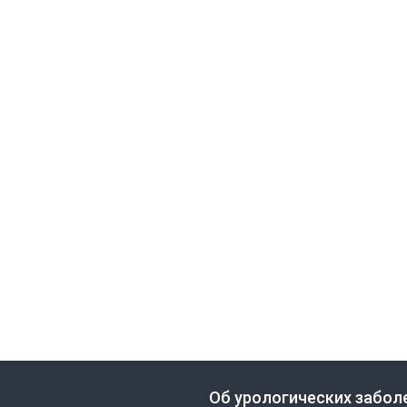
Об урологических забол