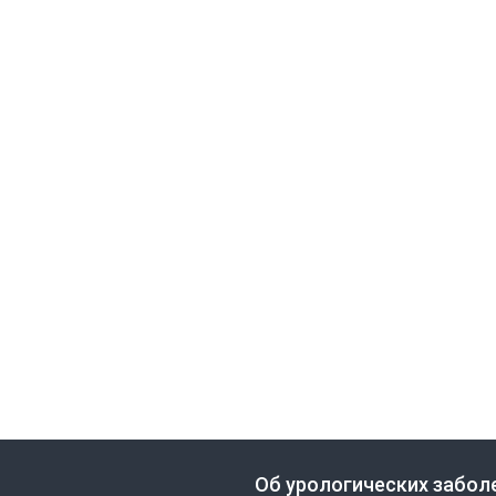
Об урологических забол