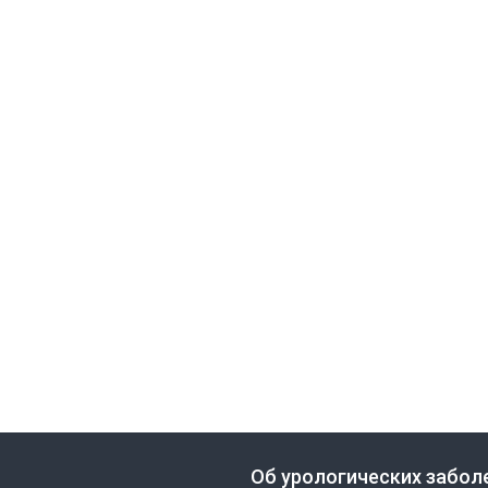
Об урологических забол