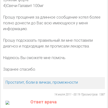
4)Свечи Галавит 100мг
Прошу прощения за длинное сообщение-хотел более
полно донести до Вас всю имеющуюся у меня
информацию.
Прошу подсказать правильный ли мне поставили
диагноз и подходящие ли прописали лекарства.
Надеюсь Вы сможете мне помочь.
Заранее спасибо.
Простатит, боли в яичках, промежности
14 июля 2011 - 00:19
Просмотров: 1387
Ответ врача