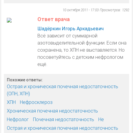
10 октября 2011 - 17:03
Просмотров: 1292
Ответ врача
Шадёркин Игорь Аркадьевич
Всё зависит от суммарной
азотовыделительной функции. Если она
сохранена, то ХПН не выставляется. Но
посоветуйтесь с детским нефрологом
ещё.
Похожие ответы:
Острая и хроническая почечная недостаточность
(ОПН, ХПН)
ХПН
Нефросклероз
Хроническая почечная недостаточность
Нефролог
Почечная недостаточность
Не
Острая и хроническая почечная недостаточность