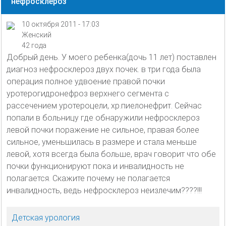
нефросклероз
10 октября 2011 - 17:03
Женский
42 года
Добрый день. У моего ребенка(дочь 11 лет) поставлен
диагноз нефросклероз двух почек. в три года была
операция полное удвоение правой почки
уротерогидронефроз верхнего сегмента с
рассечением уротероцели, хр.пиелонефрит. Сейчас
попали в больницу где обнаружили нефросклероз
левой почки поражение не сильное, правая более
сильное, уменьшилась в размере и стала меньше
левой, хотя всегда была больше, врач говорит что обе
почки функционируют пока и инвалидность не
полагается. Скажите почему не полагается
инвалидность, ведь нефросклероз неизлечим????!!!
Детская урология