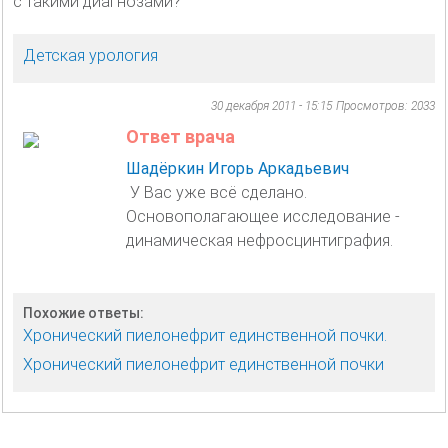
с такими диагнозами?
Детская урология
30 декабря 2011 - 15:15
Просмотров: 2033
Ответ врача
Шадёркин Игорь Аркадьевич
У Вас уже всё сделано.
Основополагающее исследование -
динамическая нефросцинтиграфия.
Похожие ответы:
Хронический пиелонефрит единственной почки.
Хронический пиелонефрит единственной почки