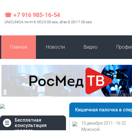
☎ +7 916 985-16-54
UNICLINICA пн-пт 8:00-20:00 мск, сб-вс 8:00-17:00 мск
Главная
Новости
Видео
Профи
Кишечная палочка в спе
Бесплатная
15 декабря 2011 - 16:32
консультация
Мужской
уролога