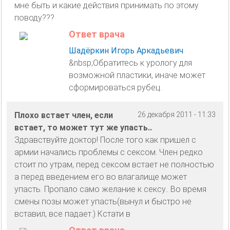
мне быть и какие действия принимать по этому
поводу???
Ответ врача
Шадёркин Игорь Аркадьевич
&nbsp;Обратитесь к урологу для
возможной пластики, иначе может
сформироваться рубец.
Плохо встает член, если
26 декабря 2011 - 11:33
встает, то может тут же упасть..
Здравствуйте доктор! После того как пришел с
армии начались проблемы с сексом. Член редко
стоит по утрам, перед сексом встает не полностью
а перед введением его во влагалище может
упасть. Пропало само желание к сексу.. Во время
смены позы может упасть(вынул и быстро не
вставил, все падает.) Кстати в