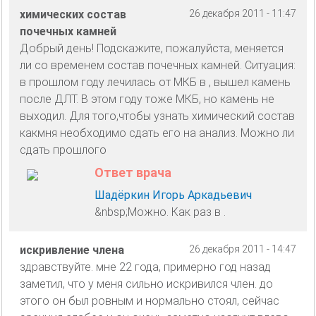
химических состав
26 декабря 2011 - 11:47
почечных камней
Добрый день! Подскажите, пожалуйста, меняется
ли со временем состав почечных камней. Ситуация:
в прошлом году лечилась от МКБ в , вышел камень
после ДЛТ. В этом году тоже МКБ, но камень не
выходил. Для того,чтобы узнать химический состав
какмня необходимо сдать его на анализ. Можно ли
сдать прошлого
Ответ врача
Шадёркин Игорь Аркадьевич
&nbsp;Можно. Как раз в .
искривление члена
26 декабря 2011 - 14:47
здравствуйте. мне 22 года, примерно год назад
заметил, что у меня сильно искривился член. до
этого он был ровным и нормально стоял, сейчас