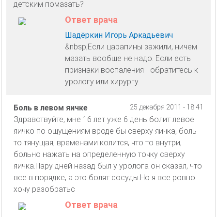
детским помазать?
Ответ врача
Шадёркин Игорь Аркадьевич
&nbsp;Если царапины зажили, ничем
мазать вообще не надо. Если есть
признаки воспаления - обратитесь к
урологу или хирургу.
Боль в левом яичке
25 декабря 2011 - 18:41
Здравствуйте, мне 16 лет уже 6 день болит левое
яичко по ощущениям вроде бы сверху яичка, боль
то тянущая, временами колится, что то внутри,
больно нажать на определенную точку сверху
яичка.Пару дней назад был у уролога он сказал, что
все в порядке, а это болят сосуды.Но я все ровно
хочу разобратьс
Ответ врача