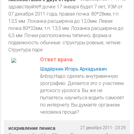
здравствуйте!!! дочке 17 января будет 7 лет, УЗИ от
07 декабря 2011 года, правая почка: 80*28мм, т.п.
13,5 мм. Лоханка расширена до 12,0мм. Левая
почка 80*32мм, т.п. 13,5 мм. Лоханка расширена до
6,5 мм. Почки расположены типично, форма и
подвижность обычные. структуры ровные, четкие.
Структура паре
Ответ врача
Шадёркин Игорь Аркадьевич
&nbsp;Надо сделать внутривенную
урографию. Делается это с участием
детского уролога. Вы же не
пытаетесь научиться водить самолёт
по интернету. Вы думаете организм
человека проще?
искривление пениса
27 декабря 2011 - 23:29