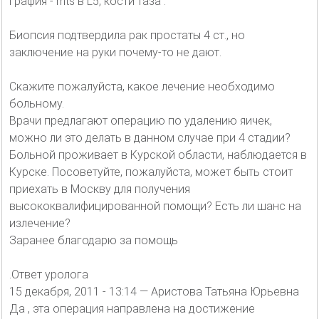
графия - mts в L5, кости таза".
Биопсия подтвердила рак простаты 4 ст., но
заключение на руки почему-то не дают.
Скажите пожалуйста, какое лечение необходимо
больному.
Врачи предлагают операцию по удалению яичек,
можно ли это делать в данном случае при 4 стадии?
Больной проживает в Курской области, наблюдается в
Курске. Посоветуйте, пожалуйста, может быть стоит
приехать в Москву для получения
высококвалифицированной помощи? Есть ли шанс на
излечение?
Заранее благодарю за помощь
.Ответ уролога
15 декабря, 2011 - 13:14 — Аристова Татьяна Юрьевна
Да , эта операция направлена на достижение