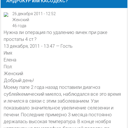
АНДРОКУР или КАСОДЕКС?
26 декабря 2011 - 12:52
Женский
46 года
Нужна ли операция по удалению яичек при раке
простаты 4 ст.?
13 декабря, 2011 - 13:47 — Гость
Имя:
Елена
Пол:
Женский
Добрый день!
Моему папе 2 года назад поставили диагноз
сублейкемический миелоз, наблюдался все это время
и лечился в связи с этим заболеванием. Узи
показывало значительное увеличение селезенки и
печени. Последние примерно 3 месяца постоянно
держалась высокая температура. В конце ноября