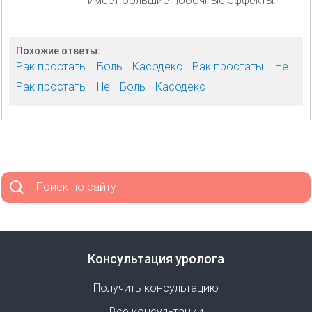
имеет большие побочные эффекты.
Похожие ответы:
Рак простаты
Боль
Касодекс
Рак простаты.
Не
Рак простаты
Не
Боль
Касодекс
Поиск по сайту
Консультация уролога
Получить консультацию
Все консультации