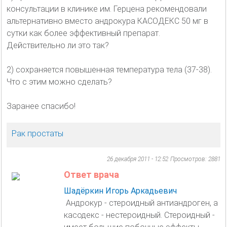
консультации в клинике им. Герцена рекомендовали
альтернативно вместо андрокура КАСОДЕКС 50 мг в
сутки как более эффективный препарат.
Действительно ли это так?
2) сохраняется повышенная температура тела (37-38).
Что с этим можно сделать?
Заранее спасибо!
Рак простаты
26 декабря 2011 - 12:52
Просмотров: 2881
Ответ врача
Шадёркин Игорь Аркадьевич
Андрокур - стероидный антиандроген, а
касодекс - нестероидный. Стероидный -