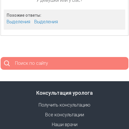
У девушки или у Вас?
Похожие ответы:
Выделения
Выделения
Поиск по сайту
Консультация уролога
Получить консультацию
Все консультации
Наши врачи