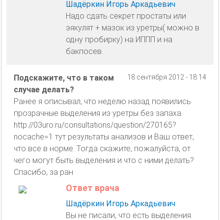
Шадёркин Игорь Аркадьевич
Надо сдать секрет простаты или
эякулят + мазок из уретры( можно в
одну пробирку) на ИППП и на
бакпосев.
Подскажите, что в таком
18 сентября 2012 - 18:14
случае делать?
Ранее я описывал, что неделю назад появились
прозрачные выделения из уретры без запаха.
http://03uro.ru/consultations/question/270165?
nocache=1 тут результаты анализов и Ваш ответ,
что все в норме. Тогда скажите, пожалуйста, от
чего могут быть выделения и что с ними делать?
Спасибо, за ран
Ответ врача
Шадёркин Игорь Аркадьевич
Вы не писали, что есть выделения.