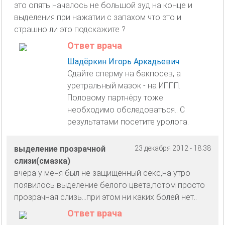
это опять началось не большой зуд на конце и
выделения при нажатии с запахом что это и
страшно ли это подскажите ?
Ответ врача
Шадёркин Игорь Аркадьевич
Сдайте сперму на бакпосев, а
уретральный мазок - на ИППП.
Половому партнёру тоже
необходимо обследоваться.. С
результатами посетите уролога.
выделение прозрачной
23 декабря 2012 - 18:38
слизи(смазка)
вчера у меня был не защищенный секс,на утро
появилось выделение белого цвета,потом просто
прозрачная слизь...при этом ни каких болей нет..
Ответ врача