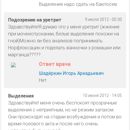
Выделения надо сдать на бакпосев.
Подозрение на уретрит
9 июля 2012 - 00:30
Здравствуйте!Я думаю что у меня уретрит (жжение
при мочеиспускании, белые выделение похожи на
гной)Можно ли без анализов попринимать
Норфлоксацин и поделать ванночки з ромашки или
марганца?????
Ответ врача
Шадёркин Игорь Аркадьевич
Нет.
Выделения
10 июня 2012 - 14:05
Здравствуйте! меня очень беспокоят прозрачные
выделения с неприятным, но не резким запахом.
Они происходят на стадии возбуждения и потом во
время полового акта и после него очень