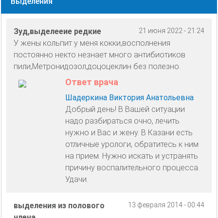
Выделения
Зуд,выделееие редкие
21 июня 2022 - 21:24
У жены кольпит у меня кокки,восполнения
постоянно некто незнает много антибиотиков
пили,Метронидозол,доцоцеклин без полезно.
Ответ врача
Шадеркина Виктория Анатольевна
Добрый день! В Вашей ситуации
надо разбираться очно, лечить
нужно и Вас и жену. В Казани есть
отличные урологи, обратитесь к ним
на прием. Нужно искать и устранять
причину воспалительного процесса.
Удачи.
выделения из полового
13 февраля 2014 - 00:44
члена