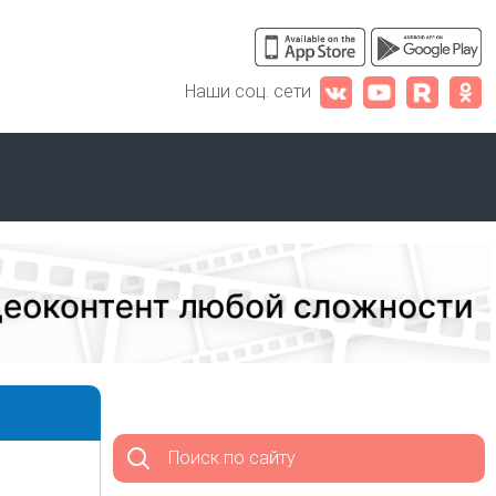
Наши соц. сети
Поиск по сайту