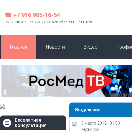
☎ +7 916 985-16-54
UNICLINICA пн-пт 8:00-20:00 мск, сб-вс 8:00-17:00 мск
Главная
Новости
Видео
Профи
Выделение.
Бесплатная
5 марта 2012 - 01:53
консультация
Мужской
уролога