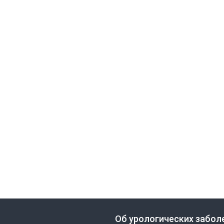
Об урологических забол