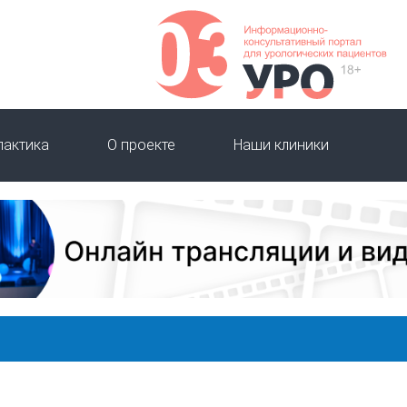
лактика
О проекте
Наши клиники