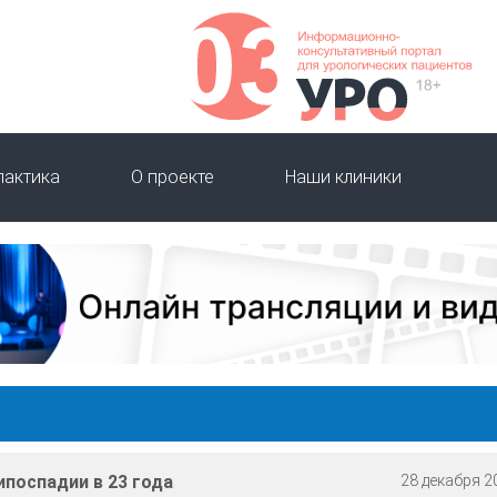
лактика
О проекте
Наши клиники
ипоспадии в 23 года
28 декабря 20