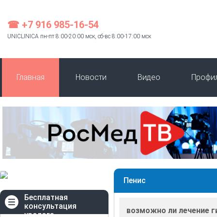
☎ +7 916 985-16-54
UNICLINICA пн-пт 8:00-20:00 мск, сб-вс 8:00-17:00 мск
Главная
Новости
Видео
Профи
Пенис
Бесплатная
консультация
возможно ли лечение г
уролога