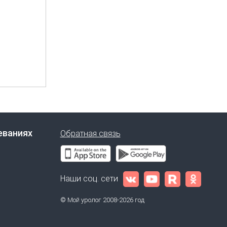
еваниях
Обратная связь
Наши соц. сети
© Мой уролог 2008-2026 год