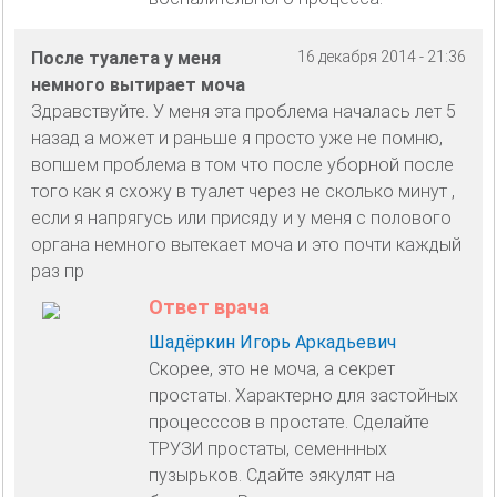
После туалета у меня
16 декабря 2014 - 21:36
немного вытирает моча
Здравствуйте. У меня эта проблема началась лет 5
назад а может и раньше я просто уже не помню,
вопшем проблема в том что после уборной после
того как я схожу в туалет через не сколько минут ,
если я напрягусь или присяду и у меня с полового
органа немного вытекает моча и это почти каждый
раз пр
Ответ врача
Шадёркин Игорь Аркадьевич
Скорее, это не моча, а секрет
простаты. Характерно для застойных
процесссов в простате. Сделайте
ТРУЗИ простаты, семеннных
пузырьков. Сдайте эякулят на