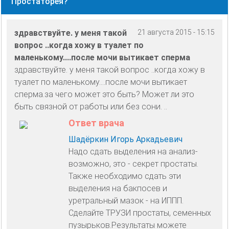
Простаторея?
здравствуйте. у меня такой
21 августа 2015 - 15:15
вопрос ..когда хожу в туалет по
маленькому....после мочи вытикает сперма
здравствуйте. у меня такой вопрос ..когда хожу в
туалет по маленькому....после мочи вытикает
сперма.за чего может это быть? Может ли это
быть связной от работы или без сони. ..
Ответ врача
Шадёркин Игорь Аркадьевич
Надо сдать выделения на анализ-
возможно, это - секрет простаты.
Также необходимо сдать эти
выделения на бакпосев и
уретральный мазок - на ИППП.
Сделайте ТРУЗИ простаты, семенных
пузырьков.Результаты можете