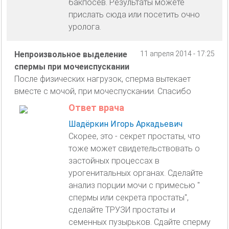
бакпосев. Результаты можете
прислать сюда или посетить очно
уролога.
Непроизвольное выделение
11 апреля 2014 - 17:25
спермы при мочеиспускании
После физических нагрузок, сперма вытекает
вместе с мочой, при мочеспускании. Спасибо
Ответ врача
Шадёркин Игорь Аркадьевич
Скорее, это - секрет простаты, что
тоже может свидетельствовать о
застойных процессах в
урогенитальных органах. Сделайте
анализ порции мочи с примесью "
спермы или секрета простаты",
сделайте ТРУЗИ простаты и
семенных пузырьков. Сдайте сперму