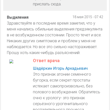
прислать сюда.
Выдиления
18 мая 2015 - 07:42
Здравствуйте в последние время заметил, что у
меня начались обильные выделения предэякулянта
в не возбужденном состоянии. Просто течет и все.
Никаких других симптомов и проблем у меня не
наблюдается. Но все это сильно настораживает.
Прошу хоть каких-нибудь разъяснений.
Ответ врача
Шадёркин Игорь Аркадьевич
Это признак атонии семенного
бугорка, если секрет простаты
истекает самопроизвольно, без
полового возбуждения. Обратитесь
очно к урологу- это признак
серьёзного урогенитального
воспалительного процесса.