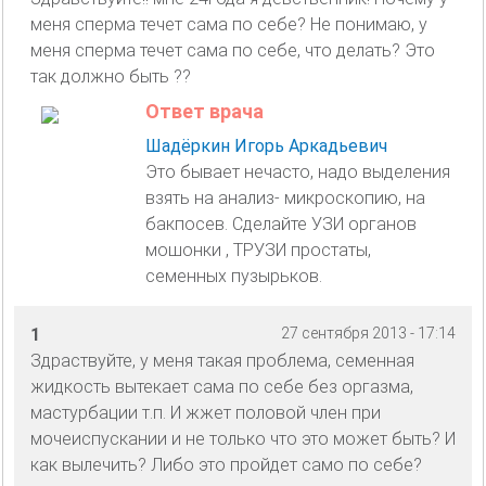
меня сперма течет сама по себе? Не понимаю, у
меня сперма течет сама по себе, что делать? Это
так должно быть ??
Ответ врача
Шадёркин Игорь Аркадьевич
Это бывает нечасто, надо выделения
взять на анализ- микроскопию, на
бакпосев. Сделайте УЗИ органов
мошонки , ТРУЗИ простаты,
семенных пузырьков.
1
27 сентября 2013 - 17:14
Здраствуйте, у меня такая проблема, семенная
жидкость вытекает сама по себе без оргазма,
мастурбации т.п. И жжет половой член при
мочеиспускании и не только что это может быть? И
как вылечить? Либо это пройдет само по себе?