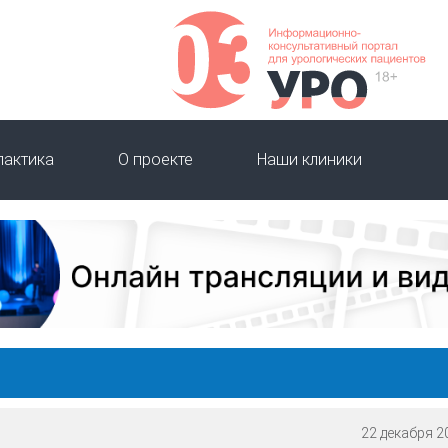
лактика
О проекте
Наши клиники
22 декабря 20