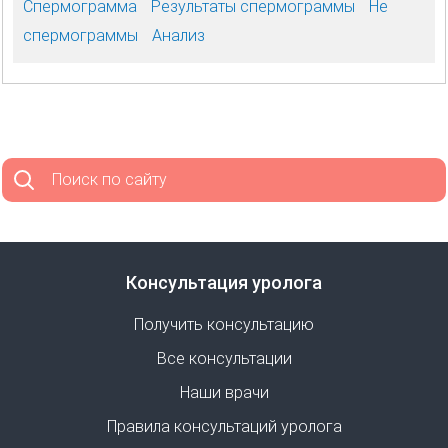
Спермограмма
Результаты спермограммы
Не
спермограммы
Анализ
Поиск по сайту
Консультация уролога
Получить консультацию
Все консультации
Наши врачи
Правила консультаций уролога