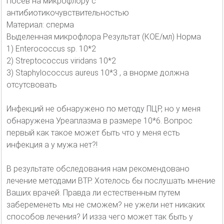
Посев на микрофлору с
антибиотикочувствительностью
Материал: сперма
Выделенная микрофлора Результат (КОЕ/мл) Норма
1) Enterococcus sp. 10*2
2) Streptococcus viridans 10*2
3) Staphylococcus aureus 10*3 , а внорме должна
отсутсвовать
Инфекций не обнаружено по методу ПЦР, но у меня
обнаружена Уреаплазма в размере 10*6. Вопрос
первый как такое может быть что у меня есть
инфекция а у мужа нет?!
В результате обследования нам рекомендовано
лечение методами ВТР. Хотелось бы послушать мнение
Ваших врачей. Правда ли естественным путем
забеременеть мы не сможем? не ужели нет никаких
способов лечения? И изза чего может так быть у