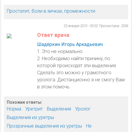
Простатит, боли в яичках, промежности
23 января 2010 - 05:02
Просмотров: 2036
Ответ врача
Шадёркин Игорь Аркадьевич
1. Это не нормально.
2. Необходимо найти причину, по
которой происходят эти выделения.
Сделать это можно у грамотного
уролога. Дистанционно я не смогу Вам
в этом помочь.
Похожие ответы:
Норма
Уретрит
Выделения
Уролог
Выделения из уретры
Прозрачные выделения из уретры
Не