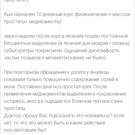
был назначен 10 дневный курс физиолечения + массаж
простаты+ медикаменты)
через неделю после курса лечения пошло постоянное
бесцветное выделение (в течение дня мокрая головка),
губки уретры покраснели. Ощущения дискомфорта
частых позывов к мочеиспусканию не было)
При повторном обращении к урологу анализы
показали только повышенно содержание солей в
моче. Поставлен диагноз простаторея. После
применения медикаментов выделения и покраснения
остались, иногда ощущаются боли как при массаже
простаты.
Доктор, прошу Вас подсказать это нормально? если
нет, то что это может быть и какие действия
посоветовали бы?