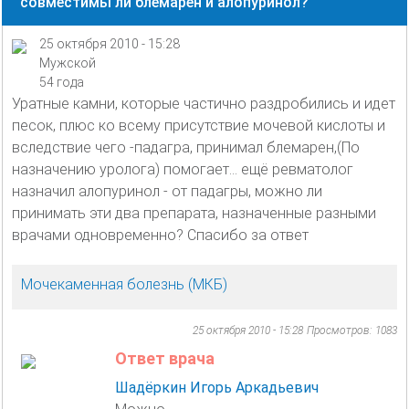
совместимы ли блемарен и алопуринол?
25 октября 2010 - 15:28
Мужской
54 года
Уратные камни, которые частично раздробились и идет
песок, плюс ко всему присутствие мочевой кислоты и
вследствие чего -падагра, принимал блемарен,(По
назначению уролога) помогает... ещё ревматолог
назначил алопуринол - от падагры, можно ли
принимать эти два препарата, назначенные разными
врачами одновременно? Спасибо за ответ
Мочекаменная болезнь (МКБ)
25 октября 2010 - 15:28
Просмотров: 1083
Ответ врача
Шадёркин Игорь Аркадьевич