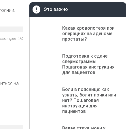
Это важно
тоянии.
Какая кровопотеря при
операциях на аденоме
простаты?
осмотров: 160
Подготовка к сдаче
спермограммы.
Пошаговая инструкция
для пациентов
иться на
Боли в пояснице: как
узнать, болят почки или
нет? Пошаговая
инструкция для
пациентов
Вялая струя мочи у