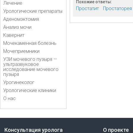
Похожие ответы:
Лечение
Простатит
Простаторея
Урологические препараты
Аденомэктомия
Анализ мочи
Кавернит
Мочекаменная болезнь
Мочеприемники
УЗИ мочевого пузыря —
ультразвуковое
исследование мочевого
пузыря
Урогинеколог
Урологические клиники
О нас
Консультация уролога
О проекте