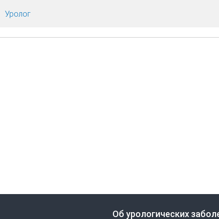
Уролог
Об урологических забол