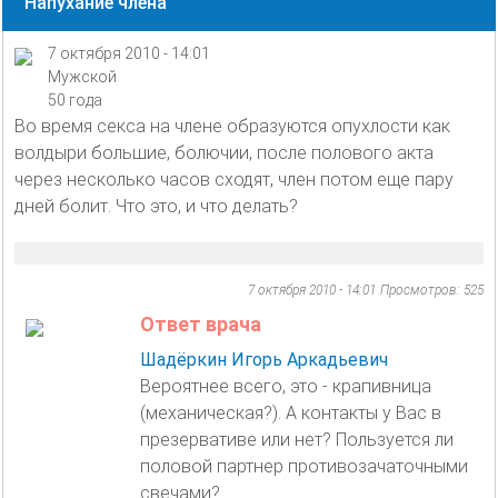
Напухание члена
7 октября 2010 - 14:01
Мужской
50 года
Во время секса на члене образуются опухлости как
волдыри большие, болючии, после полового акта
через несколько часов сходят, член потом еще пару
дней болит. Что это, и что делать?
7 октября 2010 - 14:01
Просмотров: 525
Ответ врача
Шадёркин Игорь Аркадьевич
Вероятнее всего, это - крапивница
(механическая?). А контакты у Вас в
презервативе или нет? Пользуется ли
половой партнер противозачаточными
свечами?