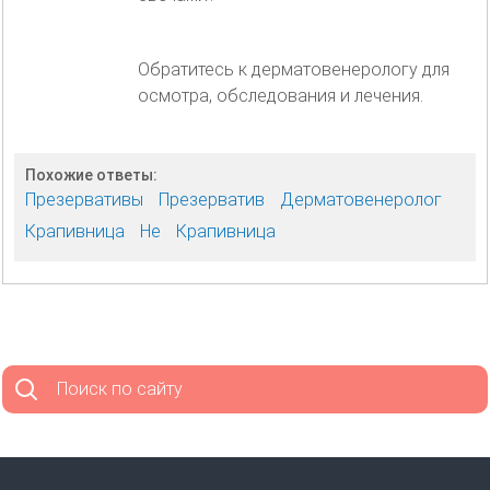
Обратитесь к дерматовенерологу для
осмотра, обследования и лечения.
Похожие ответы:
Презервативы
Презерватив
Дерматовенеролог
Крапивница
Не
Крапивница
Поиск по сайту