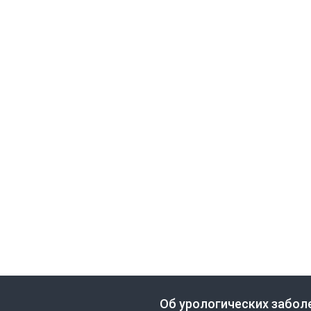
Об урологических забол