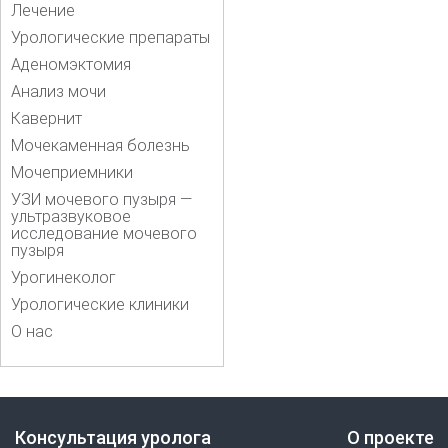
Лечение
Урологические препараты
Аденомэктомия
Анализ мочи
Кавернит
Мочекаменная болезнь
Мочеприемники
УЗИ мочевого пузыря —
ультразвуковое
исследование мочевого
пузыря
Урогинеколог
Урологические клиники
О нас
Консультация уролога
О проекте