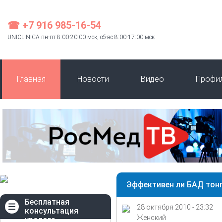
☎ +7 916 985-16-54
UNICLINICA пн-пт 8:00-20:00 мск, сб-вс 8:00-17:00 мск
Главная
Новости
Видео
Профи
Эффективен ли БАД тонг
Бесплатная
28 октября 2010 - 23:32
консультация
Женский
уролога