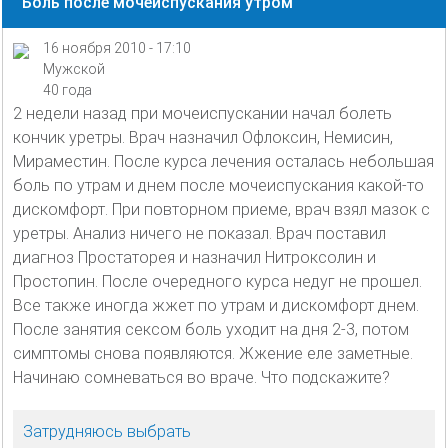
Боль после мочеиспускания утром
16 ноября 2010 - 17:10
Мужской
40 года
2 недели назад при мочеиспускании начал болеть
кончик уретры. Врач назначил Офлоксин, Немисин,
Мираместин. После курса лечения осталась небольшая
боль по утрам и днем после мочеиспускания какой-то
дискомфорт. При повторном приеме, врач взял мазок с
уретры. Анализ ничего не показал. Врач поставил
диагноз Простаторея и назначил Нитроксолин и
Простопин. После очередного курса недуг не прошел.
Все также иногда жжет по утрам и дискомфорт днем.
После занятия сексом боль уходит на дня 2-3, потом
симптомы снова появляются. Жжение еле заметные.
Начинаю сомневаться во враче. Что подскажите?
Затрудняюсь выбрать