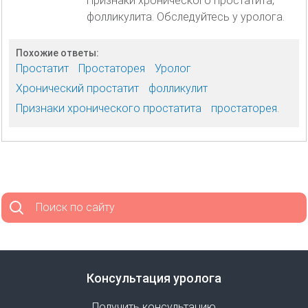
Признаки хронического простатита,
фолликулита. Обследуйтесь у уролога.
Похожие ответы:
Простатит
Простаторея
Уролог
Хронический простатит
фолликулит
Признаки хронического простатита
простаторея.
Поиск по сайту
Консультация уролога
Получить консультацию