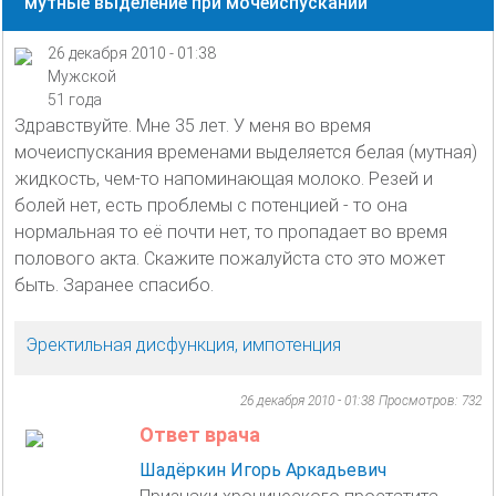
мутные выделение при мочеиспускании
26 декабря 2010 - 01:38
Мужской
51 года
Здравствуйте. Мне 35 лет. У меня во время
мочеиспускания временами выделяется белая (мутная)
жидкость, чем-то напоминающая молоко. Резей и
болей нет, есть проблемы с потенцией - то она
нормальная то её почти нет, то пропадает во время
полового акта. Скажите пожалуйста сто это может
быть. Заранее спасибо.
Эректильная дисфункция, импотенция
26 декабря 2010 - 01:38
Просмотров: 732
Ответ врача
Шадёркин Игорь Аркадьевич