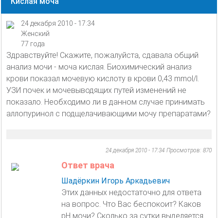
Кислая моча
24 декабря 2010 - 17:34
Женский
77 года
Здравствуйте! Скажите, пожалуйста, сдавала общий
анализ мочи - моча кислая. Биохимический анализ
крови показал мочевую кислоту в крови 0,43 mmol/l.
УЗИ почек и мочевыводящих путей изменений не
показало. Необходимо ли в данном случае принимать
аллопуринол с подщелачивающими мочу препаратами?
24 декабря 2010 - 17:34
Просмотров: 870
Ответ врача
Шадёркин Игорь Аркадьевич
Этих данных недостаточно для ответа
на вопрос. Что Вас беспокоит? Каков
рН мочи? Сколько за сутки выделяется