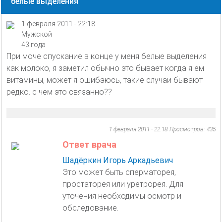
белые выделения
1 февраля 2011 - 22:18
Мужской
43 года
При моче спускание в конце у меня белые выделения
как молоко, я заметил обычно это бывает когда я ем
витамины, может я ошибаюсь, такие случаи бывают
редко. с чем это связанно??
1 февраля 2011 - 22:18
Просмотров: 435
Ответ врача
Шадёркин Игорь Аркадьевич
Это может быть сперматорея,
простаторея или уретрорея. Для
уточения необходимы осмотр и
обследование.