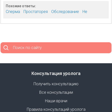
Похожие ответы:
Сперма
Простаторея
Обследование
Не
Поиск по сайту
Консультация уролога
Получить консультацию
Все консультации
Наши врачи
Правила консультаций уролога