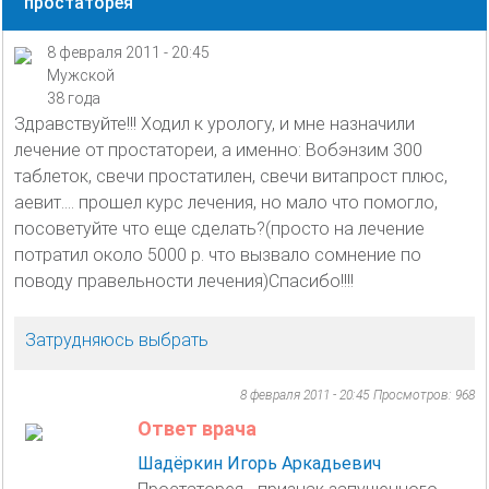
простаторея
8 февраля 2011 - 20:45
Мужской
38 года
Здравствуйте!!! Ходил к урологу, и мне назначили
лечение от простатореи, а именно: Вобэнзим 300
таблеток, свечи простатилен, свечи витапрост плюс,
аевит.... прошел курс лечения, но мало что помогло,
посоветуйте что еще сделать?(просто на лечение
потратил около 5000 р. что вызвало сомнение по
поводу правельности лечения)Спасибо!!!!
Затрудняюсь выбрать
8 февраля 2011 - 20:45
Просмотров: 968
Ответ врача
Шадёркин Игорь Аркадьевич