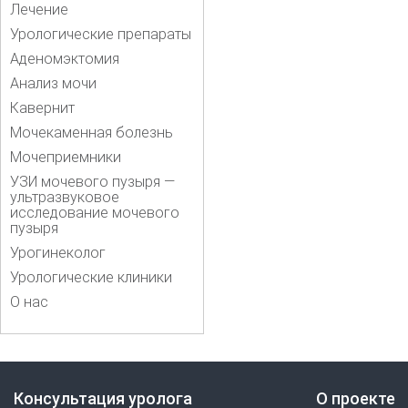
Лечение
Урологические препараты
Аденомэктомия
Анализ мочи
Кавернит
Мочекаменная болезнь
Мочеприемники
УЗИ мочевого пузыря —
ультразвуковое
исследование мочевого
пузыря
Урогинеколог
Урологические клиники
О нас
Консультация уролога
О проекте