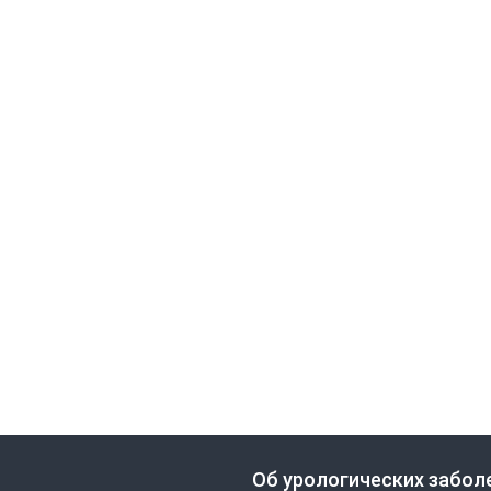
Об урологических забол