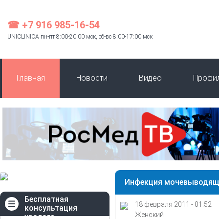
☎ +7 916 985-16-54
UNICLINICA пн-пт 8:00-20:00 мск, сб-вс 8:00-17:00 мск
Главная
Новости
Видео
Профи
Инфекция мочевыводящ
Бесплатная
18 февраля 2011 - 01:52
консультация
Женский
уролога