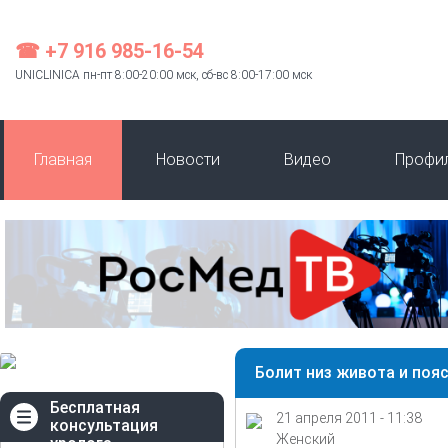
☎ +7 916 985-16-54
UNICLINICA пн-пт 8:00-20:00 мск, сб-вс 8:00-17:00 мск
Главная
Новости
Видео
Профи
Болит низ живота и пояс
Бесплатная
21 апреля 2011 - 11:38
консультация
Женский
уролога