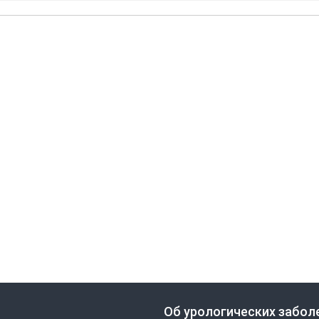
Об урологических забол