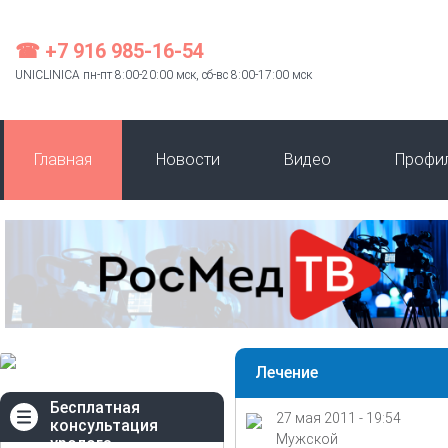
☎ +7 916 985-16-54
UNICLINICA пн-пт 8:00-20:00 мск, сб-вс 8:00-17:00 мск
Главная
Новости
Видео
Профи
Лечение
Бесплатная
27 мая 2011 - 19:54
консультация
Мужской
уролога