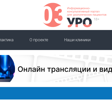
лактика
О проекте
Наши клиники