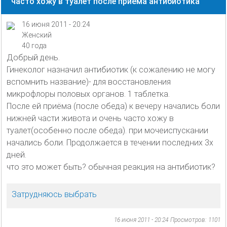
часто хожу в туалет после приёма антибиотика
16 июня 2011 - 20:24
Женский
40 года
Добрый день.
Гинеколог назначил антибиотик (к сожалению не могу
вспомнить название)- для восстановления
микрофлоры половых органов. 1 таблетка.
После ей приёма (после обеда) к вечеру начались боли
нижней части живота и очень часто хожу в
туалет(особенно после обеда). при мочеиспускании
начались боли. Продолжается в течении последних 3х
дней.
что это может быть? обычная реакция на антибиотик?
Затрудняюсь выбрать
16 июня 2011 - 20:24
Просмотров: 1101