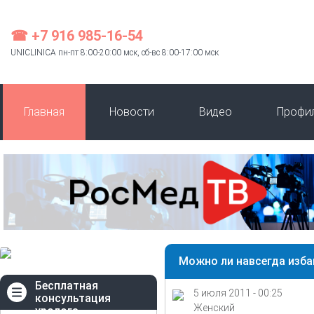
☎ +7 916 985-16-54
UNICLINICA пн-пт 8:00-20:00 мск, сб-вс 8:00-17:00 мск
Главная
Новости
Видео
Профи
Можно ли навсегда изба
Бесплатная
5 июля 2011 - 00:25
консультация
Женский
уролога