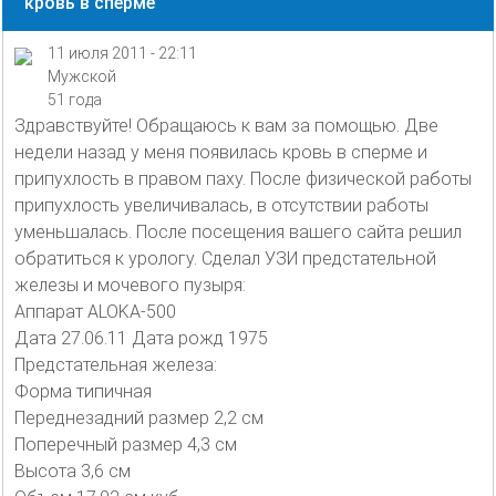
кровь в сперме
11 июля 2011 - 22:11
Мужской
51 года
Здравствуйте! Обращаюсь к вам за помощью. Две
недели назад у меня появилась кровь в сперме и
припухлость в правом паху. После физической работы
припухлость увеличивалась, в отсутствии работы
уменьшалась. После посещения вашего сайта решил
обратиться к урологу. Сделал УЗИ предстательной
железы и мочевого пузыря:
Аппарат ALOKA-500
Дата 27.06.11 Дата рожд 1975
Предстательная железа:
Форма типичная
Переднезадний размер 2,2 см
Поперечный размер 4,3 см
Высота 3,6 см