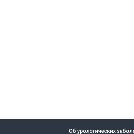
Об урологических забол