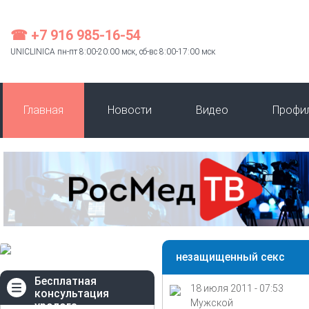
☎ +7 916 985-16-54
UNICLINICA пн-пт 8:00-20:00 мск, сб-вс 8:00-17:00 мск
Главная
Новости
Видео
Профи
незащищенный секс
Бесплатная
18 июля 2011 - 07:53
консультация
Мужской
уролога