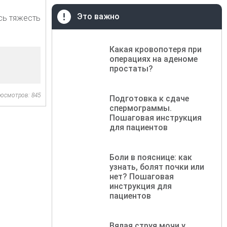
Это важно
сь тяжесть
Какая кровопотеря при
операциях на аденоме
простаты?
осмотров: 845
Подготовка к сдаче
спермограммы.
Пошаговая инструкция
для пациентов
Боли в пояснице: как
узнать, болят почки или
нет? Пошаговая
инструкция для
пациентов
Вялая струя мочи у