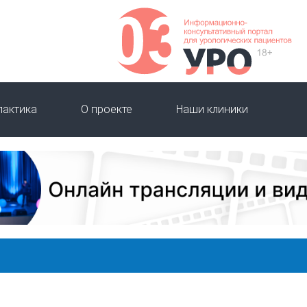
лактика
О проекте
Наши клиники