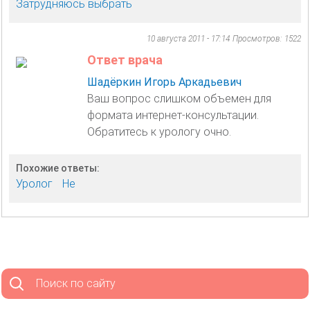
Затрудняюсь выбрать
10 августа 2011 - 17:14
Просмотров: 1522
Ответ врача
Шадёркин Игорь Аркадьевич
Ваш вопрос слишком объемен для
формата интернет-консультации.
Обратитесь к урологу очно.
Похожие ответы:
Уролог
Не
Поиск по сайту