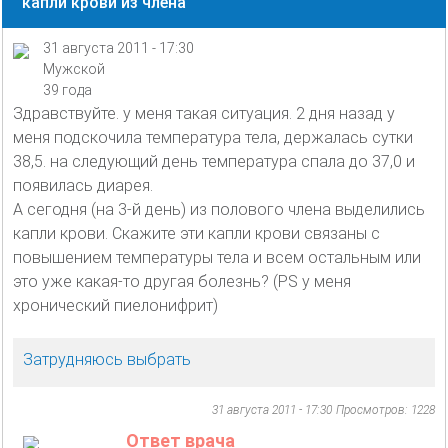
капли крови из члена
31 августа 2011 - 17:30
Мужской
39 года
Здравствуйте. у меня такая ситуация. 2 дня назад у
меня подскочила температура тела, держалась сутки
38,5. на следующий день температура спала до 37,0 и
появилась диарея.
А сегодня (на 3-й день) из полового члена выделились
капли крови. Скажите эти капли крови связаны с
повышением температуры тела и всем остальным или
это уже какая-то другая болезнь? (PS у меня
хронический пиелонифрит)
Затрудняюсь выбрать
31 августа 2011 - 17:30
Просмотров: 1228
Ответ врача