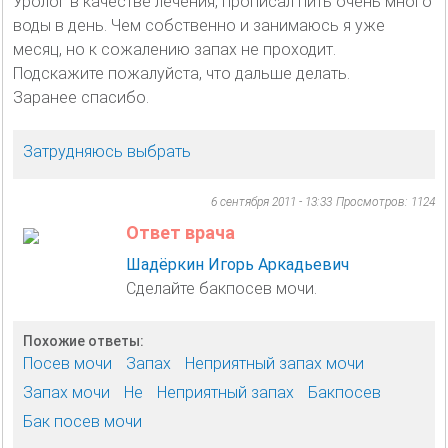
Уролог в качестве лечения, прописал пить очень много
воды в день. Чем собственно и занимаюсь я уже
месяц, но к сожалению запах не проходит.
Подскажите пожалуйста, что дальше делать.
Заранее спасибо.
Затрудняюсь выбрать
6 сентября 2011 - 13:33
Просмотров: 1124
Ответ врача
Шадёркин Игорь Аркадьевич
Сделайте бакпосев мочи.
Похожие ответы:
Посев мочи
Запах
Неприятный запах мочи
Запах мочи
Не
Неприятный запах
Бакпосев
Бак посев мочи