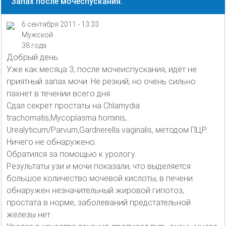
Запах после мочеспускания.
6 сентября 2011 - 13:33
Мужской
38 года
Добрый день.
Уже как месяца 3, после мочеиспускания, идёт не
приятный запах мочи. Не резкий, но очень сильно
пахнет в течении всего дня.
Сдал секрет простаты на Chlamydia
trachomatis,Mycoplasma hominis,
Urealyticum/Parvum,Gardnerella vaginalis, методом ПЦР.
Ничего не обнаружено.
Обратился за помощью к урологу.
Результаты узи и мочи показали, что выделяется
большое количество мочевой кислоты, в печени
обнаружен незначительный жировой гипотоз,
простата в норме, заболеваний предстательной
железы нет.