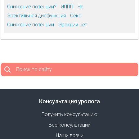
Снижение потенции?
ИППП
Не
Эректильная дисфункция
Секс
Снижение потенции
Эрекции нет
Поиск по сайту
Консультация уролога
Получить консультацию
Все консультации
Наши врачи