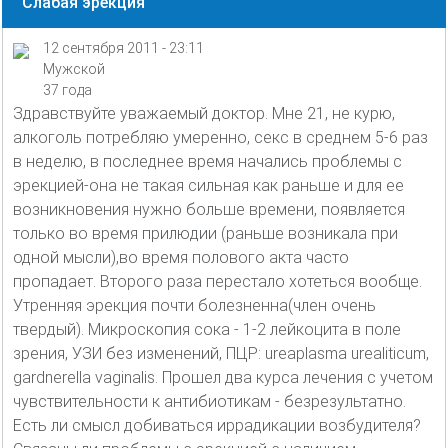
Слабая эрекция
12 сентября 2011 - 23:11
Мужской
37 года
Здравствуйте уважаемый доктор. Мне 21, не курю,
алкоголь потребляю умеренно, секс в среднем 5-6 раз
в неделю, в последнее время начались проблемы с
эрекцией-она не такая сильная как раньше и для ее
возникновения нужно больше времени, появляется
только во время прилюдии (раньше возникала при
одной мысли),во время полового акта часто
пропадает. Второго раза перестало хотеться вообще.
Утренняя эрекция почти болезненна(член очень
твердый). Микроскопия сока - 1-2 лейкоцита в поле
зрения, УЗИ без изменений, ПЦР: ureaplasma urealiticum,
gardnerella vaginalis. Прошел два курса лечения с учетом
чувствительности к антибиотикам - безрезультатно.
Есть ли смысл добиваться иррадикации возбудителя?