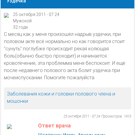
Уздечка
25 октября 2011 - 07:24
Мужской
32 года
С месяц как у меня произошёл надрыв уздечки, при
половом акте всё нормально но как говорится стоит
"сунуть" поглубже происходит рекая колющая
боль(обычно быстро проходит) и начинается
кровотечение, эта проблемма меня беспокоит. И ещё
после недавнего полового акта болит уздечка при
мочеиспускании. Помогите пожалуйста
Заболевания кожи и головки полового члена и
мошонки
25 октября 2011 - 07:24
Просмотров: 1413
Ответ врача