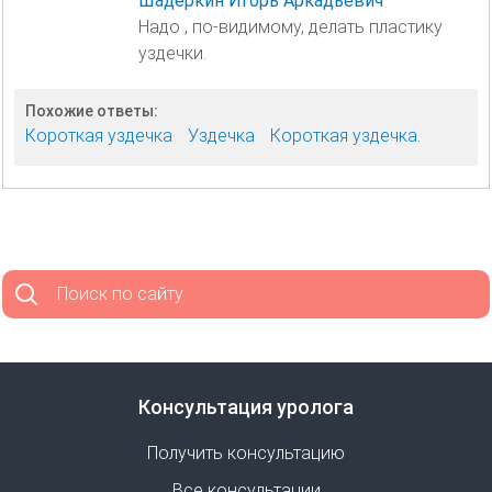
Шадёркин Игорь Аркадьевич
Надо , по-видимому, делать пластику
уздечки.
Похожие ответы:
Короткая уздечка
Уздечка
Короткая уздечка.
Поиск по сайту
Консультация уролога
Получить консультацию
Все консультации