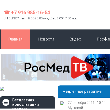
☎ +7 916 985-16-54
UNICLINICA пн-пт 8:00-20:00 мск, сб-вс 8:00-17:00 мск
Главная
Новости
Видео
Профи
медленное развитие.
Бесплатная
27 октября 2011 - 10:10
консультация
Мужской
уролога