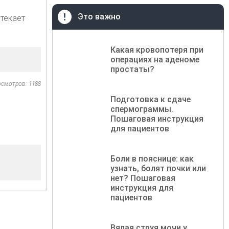
Это важно
текает
Какая кровопотеря при
операциях на аденоме
простаты?
осмотров: 1188
Подготовка к сдаче
спермограммы.
Пошаговая инструкция
для пациентов
Боли в пояснице: как
узнать, болят почки или
нет? Пошаговая
инструкция для
пациентов
Вялая струя мочи у