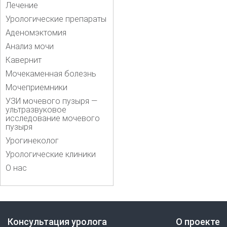
Лечение
Урологические препараты
Аденомэктомия
Анализ мочи
Кавернит
Мочекаменная болезнь
Мочеприемники
УЗИ мочевого пузыря —
ультразвуковое
исследование мочевого
пузыря
Урогинеколог
Урологические клиники
О нас
Консультация уролога
О проекте