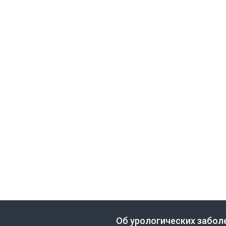
Об урологических забол