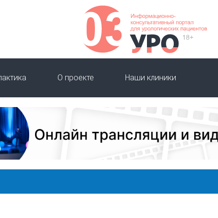
лактика
О проекте
Наши клиники