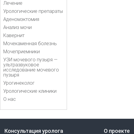
Лечение
Урологические препараты
Аденомэктомия
Анализ мочи
Кавернит
Мочекаменная болезнь
Мочеприемники
УЗИ мочевого пузыря —
ультразвуковое
исследование мочевого
пузыря
Урогинеколог
Урологические клиники
О нас
Консультация уролога
О проекте