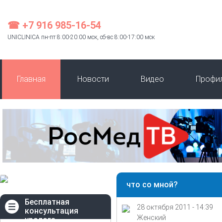
☎ +7 916 985-16-54
UNICLINICA пн-пт 8:00-20:00 мск, сб-вс 8:00-17:00 мск
Главная
Новости
Видео
Профи
что со мной?
Бесплатная
28 октября 2011 - 14:39
консультация
Женский
уролога