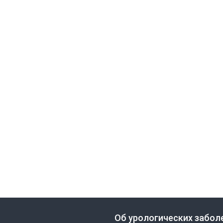
Об урологических забол