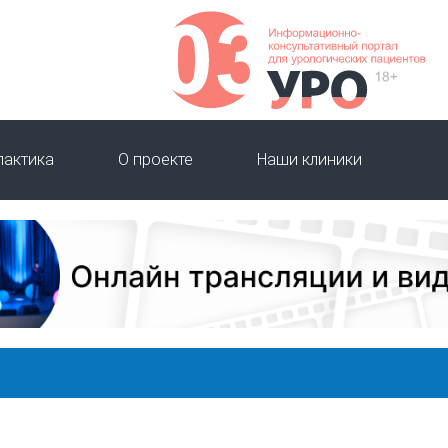
лактика
О проекте
Наши клиники