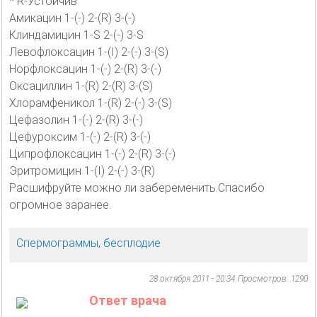
* R-Устойчив
Амикацин 1-(-) 2-(R) 3-(-)
Клиндамицин 1-S 2-(-) 3-S
Левофлоксацин 1-(I) 2-(-) 3-(S)
Норфлоксацин 1-(-) 2-(R) 3-(-)
Оксациллин 1-(R) 2-(R) 3-(S)
Хлорамфеникол 1-(R) 2-(-) 3-(S)
Цефазолин 1-(-) 2-(R) 3-(-)
Цефуроксим 1-(-) 2-(R) 3-(-)
Ципрофлоксацин 1-(-) 2-(R) 3-(-)
Эритромицин 1-(I) 2-(-) 3-(R)
Расшифруйте можно ли забеременить.Спасибо
огромное заранее.
Спермограммы, бесплодие
28 октября 2011 - 20:34
Просмотров: 1290
Ответ врача