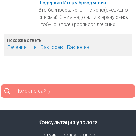
Шадёркин Игорь Аркадьевич
Это бакпосев, чего - не ясно(очевидно -
спермы). С ним надо идти к врачу очно,
чтобы он(врач) расписал лечение.
Похожие ответы:
Лечение
Не
Бакпосев
Бакпосев.
Поиск по сайту
Консультация уролога
Получить консультацию