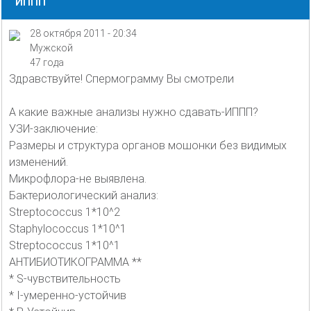
ИППП
28 октября 2011 - 20:34
Мужской
47 года
Здравствуйте! Спермограмму Вы смотрели
А какие важные анализы нужно сдавать-ИППП?
УЗИ-заключение:
Размеры и структура органов мошонки без видимых
изменений.
Микрофлора-не выявлена.
Бактериологический анализ:
Streptococcus 1*10^2
Staphylococcus 1*10^1
Streptococcus 1*10^1
АНТИБИОТИКОГРАММА **
* S-чувствительность
* I-умеренно-устойчив