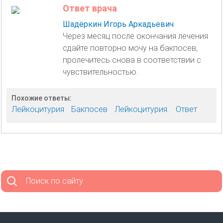
Ответ врача
Шадёркин Игорь Аркадьевич
Через месяц после окончания лечения
сдайте повторно мочу на бакпосев,
пролечитесь снова в соответствии с
чувствительностью.
Похожие ответы:
Лейкоцитурия
Бакпосев
Лейкоцитурия.
Ответ
Поиск по сайту