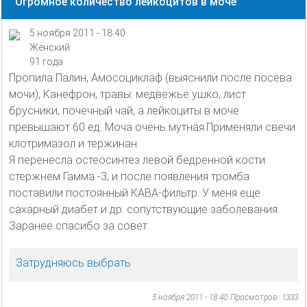
Огромное количество лейкоцитов в моче
5 ноября 2011 - 18:40
Женский
91 года
Пропила Палин, Амосоциклаф (выяснили после посева
мочи), Канефрон, травы: медвежье ушко, лист
брусники, почечный чай, а лейкоциты в моче
превышают 60 ед. Моча очень мутная.Применяли свечи
клотримазол и тержинан.
Я перенесла остеосинтез левой бедренной кости
стержнем Гамма -3, и после появления тромба
поставили постоянный КАВА-фильтр. У меня еще
сахарный диабет и др. сопутствующие заболевания.
Заранее спасибо за совет.
Затрудняюсь выбрать
5 ноября 2011 - 18:40
Просмотров: 1333