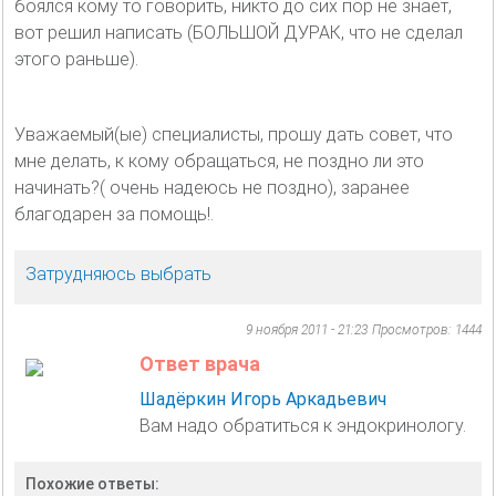
боялся кому то говорить, никто до сих пор не знает,
вот решил написать (БОЛЬШОЙ ДУРАК, что не сделал
этого раньше).
Уважаемый(ые) специалисты, прошу дать совет, что
мне делать, к кому обращаться, не поздно ли это
начинать?( очень надеюсь не поздно), заранее
благодарен за помощь!.
Затрудняюсь выбрать
9 ноября 2011 - 21:23
Просмотров: 1444
Ответ врача
Шадёркин Игорь Аркадьевич
Вам надо обратиться к эндокринологу.
Похожие ответы: