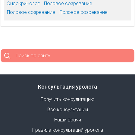
Эндокринолог
Половое созревание
Половое созревание
Половое созревание.
Поиск по сайту
Консультация уролога
Получить консультацию
Все консультации
Наши врачи
Правила консультаций уролога