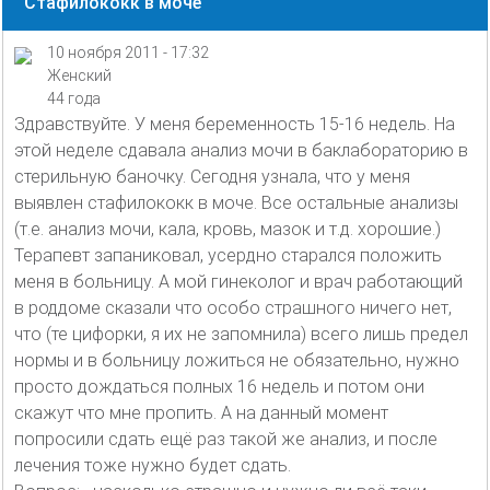
Стафилококк в моче
10 ноября 2011 - 17:32
Женский
44 года
Здравствуйте. У меня беременность 15-16 недель. На
этой неделе сдавала анализ мочи в баклабораторию в
стерильную баночку. Сегодня узнала, что у меня
выявлен стафилококк в моче. Все остальные анализы
(т.е. анализ мочи, кала, кровь, мазок и т.д. хорошие.)
Терапевт запаниковал, усердно старался положить
меня в больницу. А мой гинеколог и врач работающий
в роддоме сказали что особо страшного ничего нет,
что (те цифорки, я их не запомнила) всего лишь предел
нормы и в больницу ложиться не обязательно, нужно
просто дождаться полных 16 недель и потом они
скажут что мне пропить. А на данный момент
попросили сдать ещё раз такой же анализ, и после
лечения тоже нужно будет сдать.