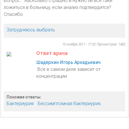
Вопрос:....насколько страшно и нужно ли всё таки
ложиться в больницу, если анализ подтвердится?
Спасибо.
Затрудняюсь выбрать
10 ноября 2011 - 17:32
Просмотров: 1482
Ответ врача
Шадёркин Игорь Аркадьевич
Всё в самом деле зависит от
концентрации.
Похожие ответы:
Бактериурия
Бессимптомная бактериурия.