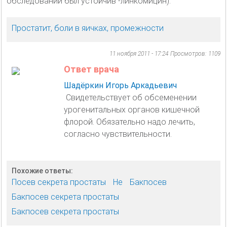
обследовании был устойчив -линкомицин).
Простатит, боли в яичках, промежности
11 ноября 2011 - 17:24
Просмотров: 1109
Ответ врача
Шадёркин Игорь Аркадьевич
Свидетельствует об обсеменении
урогенитальных органов кишечной
флорой. Обязательно надо лечить,
согласно чувствительности.
Похожие ответы:
Посев секрета простаты
Не
Бакпосев
Бакпосев секрета простаты
Бакпосев секрета простаты