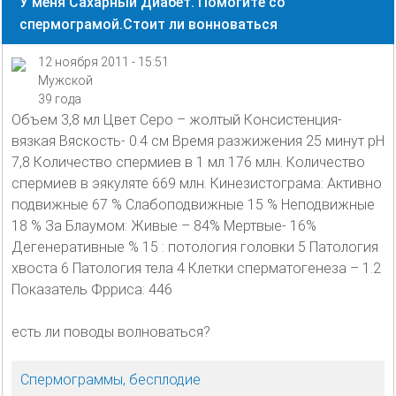
У меня Сахарный Диабет. Помогите со
спермограмой.Стоит ли вонноваться
12 ноября 2011 - 15:51
Мужской
39 года
Объем 3,8 мл Цвет Серо – жолтый Консистенция-
вязкая Вяскость- 0.4 см Время разжижения 25 минут рН
7,8 Количество спермиев в 1 мл 176 млн. Количество
спермиев в эякуляте 669 млн. Кинезистограма: Активно
подвижные 67 % Слабоподвижные 15 % Неподвижные
18 % За Блаумом: Живые – 84% Мертвые- 16%
Дегенеративные % 15 : потология головки 5 Патология
хвоста 6 Патология тела 4 Клетки сперматогенеза – 1.2
Показатель Фрриса: 446
есть ли поводы волноваться?
Спермограммы, бесплодие